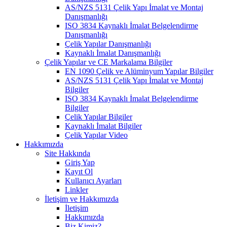
AS/NZS 5131 Çelik Yapı İmalat ve Montaj
Danışmanlığı
ISO 3834 Kaynaklı İmalat Belgelendirme
Danışmanlığı
Çelik Yapılar Danışmanlığı
Kaynaklı İmalat Danışmanlığı
Çelik Yapılar ve CE Markalama Bilgiler
EN 1090 Çelik ve Alüminyum Yapılar Bilgiler
AS/NZS 5131 Çelik Yapı İmalat ve Montaj
Bilgiler
ISO 3834 Kaynaklı İmalat Belgelendirme
Bilgiler
Çelik Yapılar Bilgiler
Kaynaklı İmalat Bilgiler
Çelik Yapılar Video
Hakkımızda
Site Hakkında
Giriş Yap
Kayıt Ol
Kullanıcı Ayarları
Linkler
İletişim ve Hakkımızda
İletişim
Hakkımızda
Biz Kimiz?