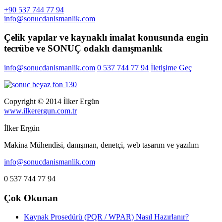
+90 537 744 77 94
info@sonucdanismanlik.com
Çelik yapılar ve kaynaklı imalat konusunda engin
tecrübe ve SONUÇ odaklı danışmanlık
info@sonucdanismanlik.com
0 537 744 77 94
İletişime Geç
Copyright © 2014 İlker Ergün
www.ilkerergun.com.tr
İlker Ergün
Makina Mühendisi, danışman, denetçi, web tasarım ve yazılım
info@sonucdanismanlik.com
0 537 744 77 94
Çok Okunan
Kaynak Prosedürü (PQR / WPAR) Nasıl Hazırlanır?