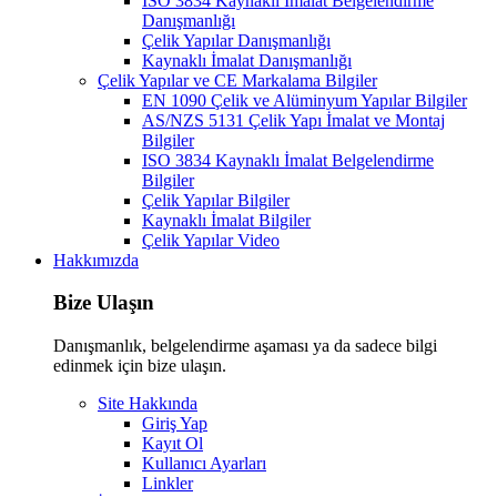
ISO 3834 Kaynaklı İmalat Belgelendirme
Danışmanlığı
Çelik Yapılar Danışmanlığı
Kaynaklı İmalat Danışmanlığı
Çelik Yapılar ve CE Markalama Bilgiler
EN 1090 Çelik ve Alüminyum Yapılar Bilgiler
AS/NZS 5131 Çelik Yapı İmalat ve Montaj
Bilgiler
ISO 3834 Kaynaklı İmalat Belgelendirme
Bilgiler
Çelik Yapılar Bilgiler
Kaynaklı İmalat Bilgiler
Çelik Yapılar Video
Hakkımızda
Bize Ulaşın
Danışmanlık, belgelendirme aşaması ya da sadece bilgi
edinmek için bize ulaşın.
Site Hakkında
Giriş Yap
Kayıt Ol
Kullanıcı Ayarları
Linkler