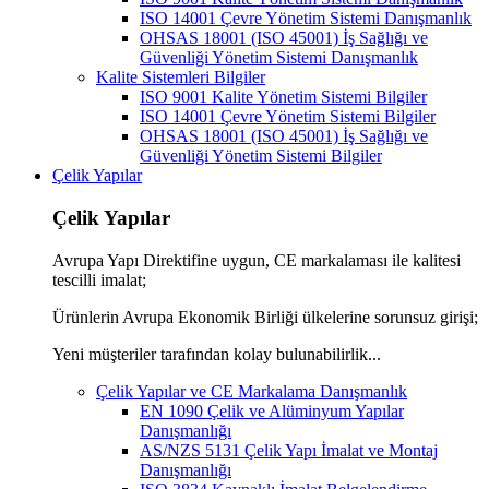
ISO 14001 Çevre Yönetim Sistemi Danışmanlık
OHSAS 18001 (ISO 45001) İş Sağlığı ve
Güvenliği Yönetim Sistemi Danışmanlık
Kalite Sistemleri Bilgiler
ISO 9001 Kalite Yönetim Sistemi Bilgiler
ISO 14001 Çevre Yönetim Sistemi Bilgiler
OHSAS 18001 (ISO 45001) İş Sağlığı ve
Güvenliği Yönetim Sistemi Bilgiler
Çelik Yapılar
Çelik Yapılar
Avrupa Yapı Direktifine uygun, CE markalaması ile kalitesi
tescilli imalat;
Ürünlerin Avrupa Ekonomik Birliği ülkelerine sorunsuz girişi;
Yeni müşteriler tarafından kolay bulunabilirlik...
Çelik Yapılar ve CE Markalama Danışmanlık
EN 1090 Çelik ve Alüminyum Yapılar
Danışmanlığı
AS/NZS 5131 Çelik Yapı İmalat ve Montaj
Danışmanlığı