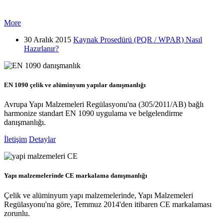
More
30 Aralık 2015
Kaynak Prosedürü (PQR / WPAR) Nasıl
Hazırlanır?
EN 1090 çelik ve alüminyum yapılar danışmanlığı
Avrupa Yapı Malzemeleri Regülasyonu'na (305/2011/AB) bağlı
harmonize standart EN 1090 uygulama ve belgelendirme
danışmanlığı.
İletişim
Detaylar
Yapı malzemelerinde CE markalama danışmanlığı
Çelik ve alüminyum yapı malzemelerinde, Yapı Malzemeleri
Regülasyonu'na göre, Temmuz 2014'den itibaren CE markalaması
zorunlu.