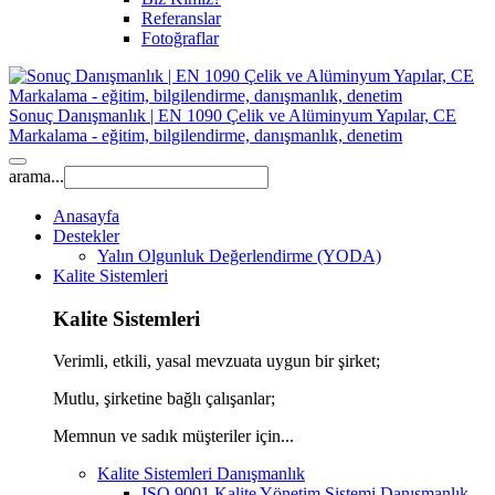
Referanslar
Fotoğraflar
Sonuç Danışmanlık | EN 1090 Çelik ve Alüminyum Yapılar, CE
Markalama - eğitim, bilgilendirme, danışmanlık, denetim
arama...
Anasayfa
Destekler
Yalın Olgunluk Değerlendirme (YODA)
Kalite Sistemleri
Kalite Sistemleri
Verimli, etkili, yasal mevzuata uygun bir şirket;
Mutlu, şirketine bağlı çalışanlar;
Memnun ve sadık müşteriler için...
Kalite Sistemleri Danışmanlık
ISO 9001 Kalite Yönetim Sistemi Danışmanlık