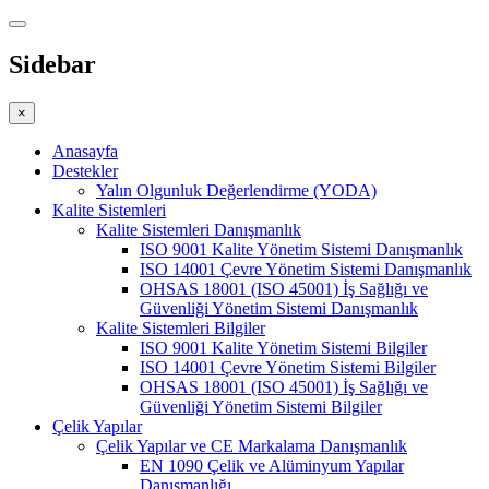
Sidebar
×
Anasayfa
Destekler
Yalın Olgunluk Değerlendirme (YODA)
Kalite Sistemleri
Kalite Sistemleri Danışmanlık
ISO 9001 Kalite Yönetim Sistemi Danışmanlık
ISO 14001 Çevre Yönetim Sistemi Danışmanlık
OHSAS 18001 (ISO 45001) İş Sağlığı ve
Güvenliği Yönetim Sistemi Danışmanlık
Kalite Sistemleri Bilgiler
ISO 9001 Kalite Yönetim Sistemi Bilgiler
ISO 14001 Çevre Yönetim Sistemi Bilgiler
OHSAS 18001 (ISO 45001) İş Sağlığı ve
Güvenliği Yönetim Sistemi Bilgiler
Çelik Yapılar
Çelik Yapılar ve CE Markalama Danışmanlık
EN 1090 Çelik ve Alüminyum Yapılar
Danışmanlığı