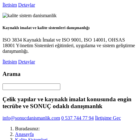
İletişim
Detaylar
Kaynaklı imalat ve kalite sistemleri danışmanlığı
ISO 3834 Kaynaklı İmalat ve ISO 9001, ISO 14001, OHSAS
18001 Yönetim Sistemleri eğitimleri, uygulama ve sistem geliştirme
danışmanlığı.
İletişim
Detaylar
Arama
Çelik yapılar ve kaynaklı imalat konusunda engin
tecrübe ve SONUÇ odaklı danışmanlık
info@sonucdanismanlik.com
0 537 744 77 94
İletişime Geç
Buradasınız:
Anasayfa
Kalite Sistemleri