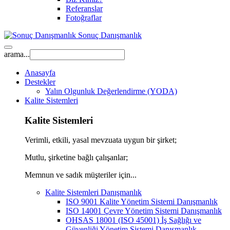
Referanslar
Fotoğraflar
Sonuç Danışmanlık
arama...
Anasayfa
Destekler
Yalın Olgunluk Değerlendirme (YODA)
Kalite Sistemleri
Kalite Sistemleri
Verimli, etkili, yasal mevzuata uygun bir şirket;
Mutlu, şirketine bağlı çalışanlar;
Memnun ve sadık müşteriler için...
Kalite Sistemleri Danışmanlık
ISO 9001 Kalite Yönetim Sistemi Danışmanlık
ISO 14001 Çevre Yönetim Sistemi Danışmanlık
OHSAS 18001 (ISO 45001) İş Sağlığı ve
Güvenliği Yönetim Sistemi Danışmanlık