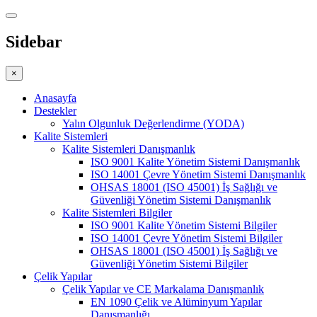
Sidebar
×
Anasayfa
Destekler
Yalın Olgunluk Değerlendirme (YODA)
Kalite Sistemleri
Kalite Sistemleri Danışmanlık
ISO 9001 Kalite Yönetim Sistemi Danışmanlık
ISO 14001 Çevre Yönetim Sistemi Danışmanlık
OHSAS 18001 (ISO 45001) İş Sağlığı ve
Güvenliği Yönetim Sistemi Danışmanlık
Kalite Sistemleri Bilgiler
ISO 9001 Kalite Yönetim Sistemi Bilgiler
ISO 14001 Çevre Yönetim Sistemi Bilgiler
OHSAS 18001 (ISO 45001) İş Sağlığı ve
Güvenliği Yönetim Sistemi Bilgiler
Çelik Yapılar
Çelik Yapılar ve CE Markalama Danışmanlık
EN 1090 Çelik ve Alüminyum Yapılar
Danışmanlığı