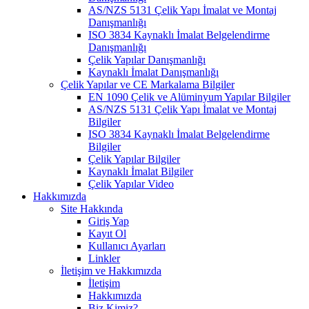
AS/NZS 5131 Çelik Yapı İmalat ve Montaj
Danışmanlığı
ISO 3834 Kaynaklı İmalat Belgelendirme
Danışmanlığı
Çelik Yapılar Danışmanlığı
Kaynaklı İmalat Danışmanlığı
Çelik Yapılar ve CE Markalama Bilgiler
EN 1090 Çelik ve Alüminyum Yapılar Bilgiler
AS/NZS 5131 Çelik Yapı İmalat ve Montaj
Bilgiler
ISO 3834 Kaynaklı İmalat Belgelendirme
Bilgiler
Çelik Yapılar Bilgiler
Kaynaklı İmalat Bilgiler
Çelik Yapılar Video
Hakkımızda
Site Hakkında
Giriş Yap
Kayıt Ol
Kullanıcı Ayarları
Linkler
İletişim ve Hakkımızda
İletişim
Hakkımızda
Biz Kimiz?