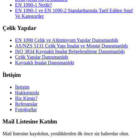
EN 1090-1 Nedir?
EN 1090-1 ve EN 1090-2 Standartlarında Tarif Edilen Sınıf
Ve Kategoriler
Çelik Yapılar
EN 1090 Çelik ve Alüminyum Yapılar Danışmanlığı
AS/NZS 5131 Çelik Yapı İmalat ve Montaj Danışmanlığı
ISO 3834 Kaynaklı İmalat Belgelendirme Danışmanlığı
Çelik Yapılar Danışmanlığı
Kaynaklı İmalat Danışmanlığı
İletişim
İletişim
Hakkımızda
Biz Kimiz?
Referanslar
Fotoğraflar
Mail Listesine Katılın
Mail listesine kaydolun, yeniliklerden ilk önce siz haberdar olun.