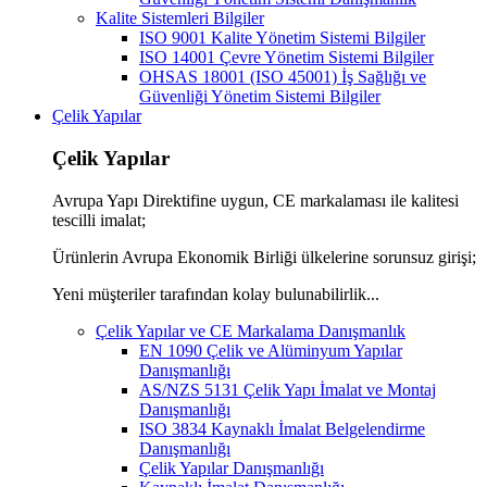
Kalite Sistemleri Bilgiler
ISO 9001 Kalite Yönetim Sistemi Bilgiler
ISO 14001 Çevre Yönetim Sistemi Bilgiler
OHSAS 18001 (ISO 45001) İş Sağlığı ve
Güvenliği Yönetim Sistemi Bilgiler
Çelik Yapılar
Çelik Yapılar
Avrupa Yapı Direktifine uygun, CE markalaması ile kalitesi
tescilli imalat;
Ürünlerin Avrupa Ekonomik Birliği ülkelerine sorunsuz girişi;
Yeni müşteriler tarafından kolay bulunabilirlik...
Çelik Yapılar ve CE Markalama Danışmanlık
EN 1090 Çelik ve Alüminyum Yapılar
Danışmanlığı
AS/NZS 5131 Çelik Yapı İmalat ve Montaj
Danışmanlığı
ISO 3834 Kaynaklı İmalat Belgelendirme
Danışmanlığı
Çelik Yapılar Danışmanlığı