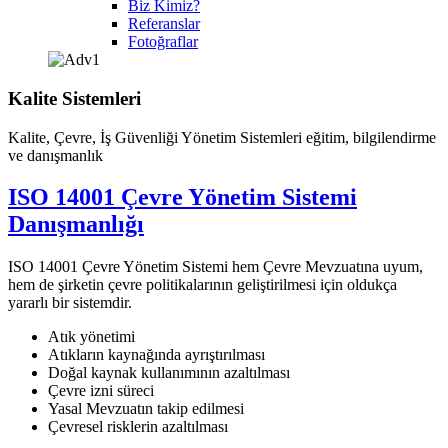
Biz Kimiz?
Referanslar
Fotoğraflar
Kalite Sistemleri
Kalite, Çevre, İş Güvenliği Yönetim Sistemleri eğitim, bilgilendirme
ve danışmanlık
ISO 14001 Çevre Yönetim Sistemi
Danışmanlığı
ISO 14001 Çevre Yönetim Sistemi hem Çevre Mevzuatına uyum,
hem de şirketin çevre politikalarının geliştirilmesi için oldukça
yararlı bir sistemdir.
Atık yönetimi
Atıkların kaynağında ayrıştırılması
Doğal kaynak kullanımının azaltılması
Çevre izni süreci
Yasal Mevzuatın takip edilmesi
Çevresel risklerin azaltılması