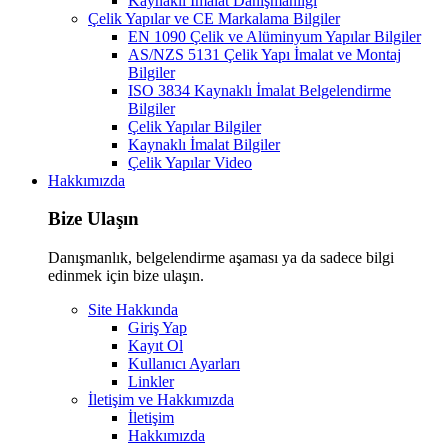
Kaynaklı İmalat Danışmanlığı
Çelik Yapılar ve CE Markalama Bilgiler
EN 1090 Çelik ve Alüminyum Yapılar Bilgiler
AS/NZS 5131 Çelik Yapı İmalat ve Montaj
Bilgiler
ISO 3834 Kaynaklı İmalat Belgelendirme
Bilgiler
Çelik Yapılar Bilgiler
Kaynaklı İmalat Bilgiler
Çelik Yapılar Video
Hakkımızda
Bize Ulaşın
Danışmanlık, belgelendirme aşaması ya da sadece bilgi
edinmek için bize ulaşın.
Site Hakkında
Giriş Yap
Kayıt Ol
Kullanıcı Ayarları
Linkler
İletişim ve Hakkımızda
İletişim
Hakkımızda